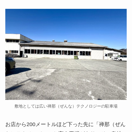
敷地としては広い禅那（ぜんな）テクノロジーの駐車場
お店から200メートルほど下った先に「禅那（ぜん