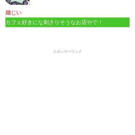
麺じい
カフェ好きにな刺さりそうなお店やで！
スポンサーリンク