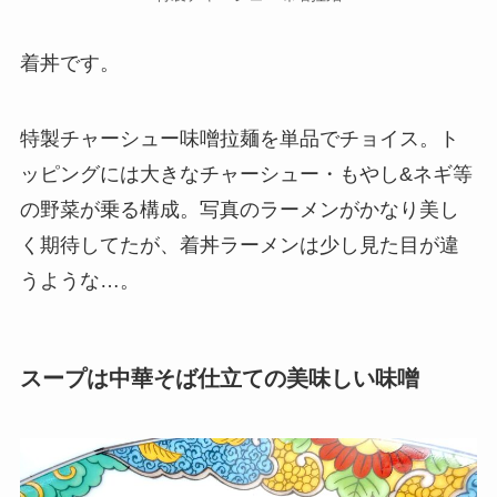
着丼です。
特製チャーシュー味噌拉麺を単品でチョイス。ト
ッピングには大きなチャーシュー・もやし&ネギ等
の野菜が乗る構成。写真のラーメンがかなり美し
く期待してたが、着丼ラーメンは少し見た目が違
うような…。
スープは中華そば仕立ての美味しい味噌