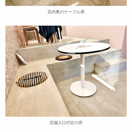
店内奥のテーブル席
店舗入口付近の席