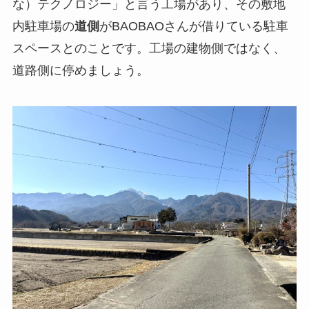
な）テクノロジー」と言う工場があり、その敷地
内駐車場の
道側
がBAOBAOさんが借りている駐車
スペースとのことです。工場の建物側ではなく、
道路側に停めましょう。